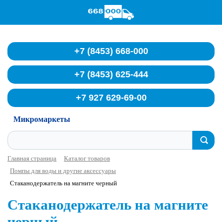
Служба доставки воды
+7 (8453) 668-000
+7 (8453) 625-444
+7 927 629-69-00
Микромаркеты
Главная страница
Каталог товаров
Помпы для воды и другие аксессуары
Стаканодержатель на магните черный
Стаканодержатель на магните
черный