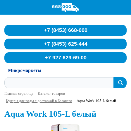
Служба доставки воды
+7 (8453) 668-000
+7 (8453) 625-444
+7 927 629-69-00
Микромаркеты
Главная страница
Каталог товаров
Кулеры для воды с доставкой в Балаково
Aqua Work 105-L белый
Aqua Work 105-L белый