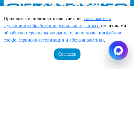
Продолжая использовать наш сайт, вы
соглашаетесь
c условиями обработки персональных данных
, политиками
обработки персональных данных
,
использования файлов
cookie, сервисов авторизации и сбора аналитики
.
Согласен
Корзина
0 позиций
Войти
Регистрация
на сумму
0 руб.