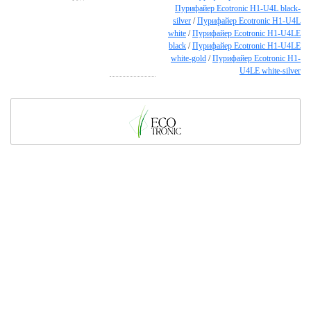
Пурифайер Ecotronic H1-U4L black-
silver
/
Пурифайер Ecotronic H1-U4L
white
/
Пурифайер Ecotronic H1-U4LE
black
/
Пурифайер Ecotronic H1-U4LE
white-gold
/
Пурифайер Ecotronic H1-
U4LE white-silver