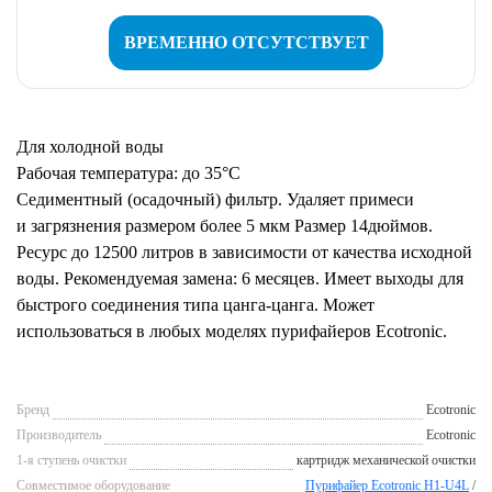
ВРЕМЕННО ОТСУТСТВУЕТ
Для холодной воды
Рабочая температура: до 35°C
Седиментный (осадочный) фильтр. Удаляет примеси
и загрязнения размером более 5 мкм Размер 14дюймов.
Ресурс до 12500 литров в зависимости от качества исходной
воды. Рекомендуемая замена: 6 месяцев. Имеет выходы для
быстрого соединения типа цанга-цанга. Может
использоваться в любых моделях пурифайеров Ecotronic.
Бренд
Ecotronic
Производитель
Ecotronic
1-я ступень очистки
картридж механической очистки
Совместимое оборудование
Пурифайер Ecotronic H1-U4L
/