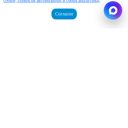
cookie, сервисов авторизации и сбора аналитики
.
Согласен
Корзина
0 позиций
Войти
Регистрация
на сумму
0 руб.