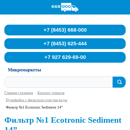
Служба доставки воды
+7 (8453) 668-000
+7 (8453) 625-444
+7 927 629-69-00
Микромаркеты
Главная страница
Каталог товаров
Пурифайер с фильтром очистки воды
Фильтр №1 Ecotronic Sediment 14”
Фильтр №1 Ecotronic Sediment
14”