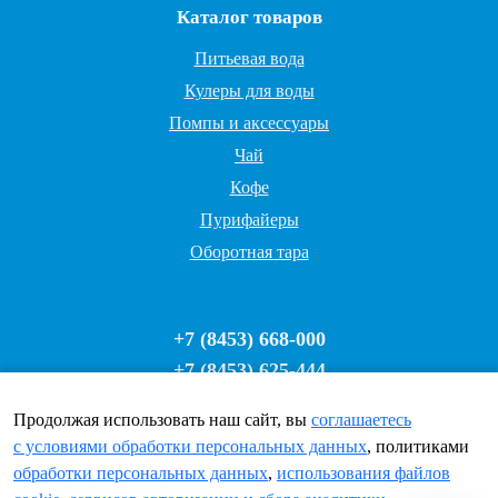
Каталог товаров
Питьевая вода
Кулеры для воды
Помпы и аксессуары
Чай
Кофе
Пурифайеры
Оборотная тара
+7 (8453) 668-000
+7 (8453) 625-444
+7 927 629-69-00
Продолжая использовать наш сайт, вы
соглашаетесь
Время работы: Пн-Пт 8-17, Сб 8-12
c условиями обработки персональных данных
, политиками
voda64@list.ru
обработки персональных данных
,
использования файлов