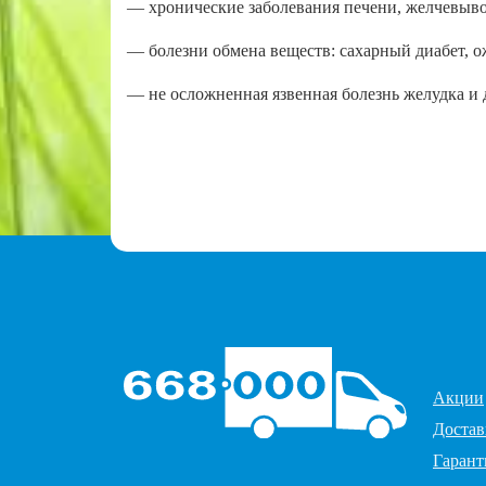
— хронические заболевания печени, желчевыв
— болезни обмена веществ: сахарный диабет, о
— не осложненная язвенная болезнь желудка и
Акции
Достав
Гарант