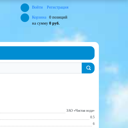
Войти
Регистрация
Корзина
0 позиций
на сумму
0 руб.
ЗАО «Чистая вода»
0.5
6