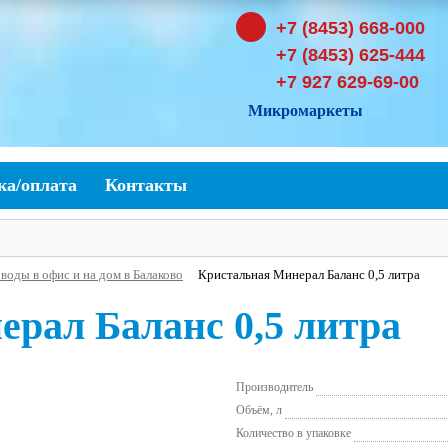
+7 (8453) 668-000
+7 (8453) 625-444
+7 927 629-69-00
Микромаркеты
ка/оплата
Контакты
воды в офис и на дом в Балаково
Кристальная Минерал Баланс 0,5 литра
рал Баланс 0,5 литра
Производитель
Объём, л
Количество в упаковке