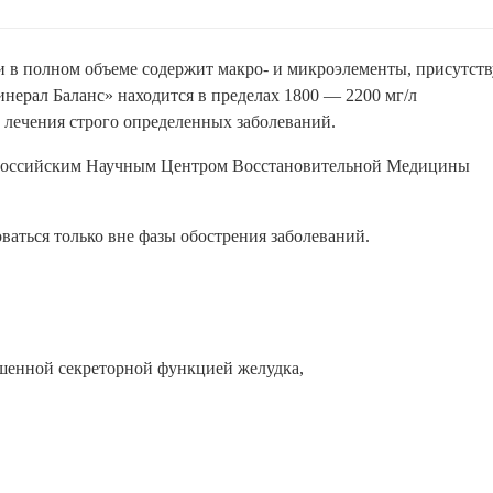
и в полном объеме содержит макро- и микроэлементы, присутс
нерал Баланс» находится в пределах 1800 — 2200 мг/л
 лечения строго определенных заболеваний.
ссийским Научным Центром Восстановительной Медицины
ваться только вне фазы обострения заболеваний.
шенной секреторной функцией желудка,