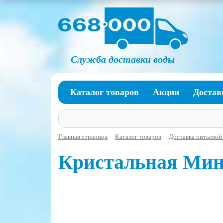
Служба доставки воды
Каталог товаров
Акции
Достав
Главная страница
Каталог товаров
Доставка питьевой 
Кристальная Мине