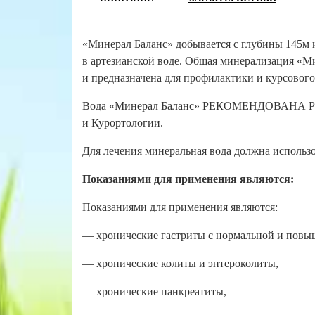
«Минерал Баланс» добывается с глубины 145м 
в артезианской воде. Общая минерализация «Ми
и предназначена для профилактики и курсового
Вода «Минерал Баланс» РЕКОМЕНДОВАНА Ро
и Курортологии.
Для лечения минеральная вода должна использо
Показаниями для применения являются:
Показаниями для применения являются:
— хронические гастриты с нормальной и повы
— хронические колиты и энтероколиты,
— хронические панкреатиты,