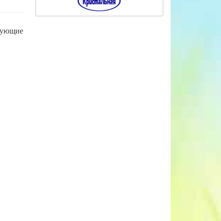
твующие