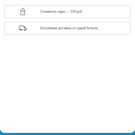
Cтоимость тары — 530 руб.
Бесплатная доставка от одной бутыли