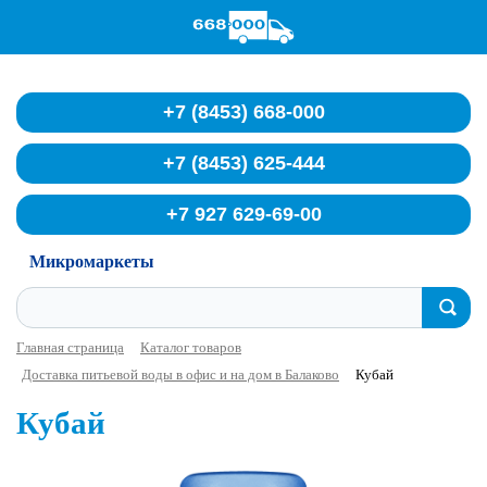
Служба доставки воды
+7 (8453) 668-000
+7 (8453) 625-444
+7 927 629-69-00
Микромаркеты
Главная страница
Каталог товаров
Доставка питьевой воды в офис и на дом в Балаково
Кубай
Кубай